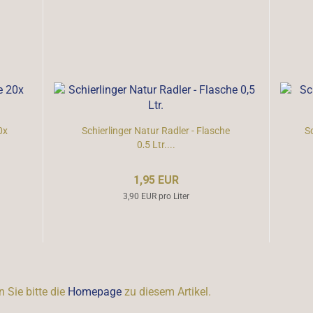
0x
Schierlinger Natur Radler - Flasche
S
0,5 Ltr....
1,95 EUR
3,90 EUR pro Liter
 Sie bitte die
Homepage
zu diesem Artikel.