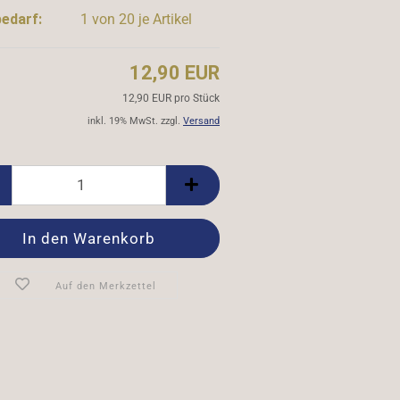
edarf:
1
von 20 je Artikel
12,90 EUR
12,90 EUR pro Stück
inkl. 19% MwSt. zzgl.
Versand
:
Auf den Merkzettel